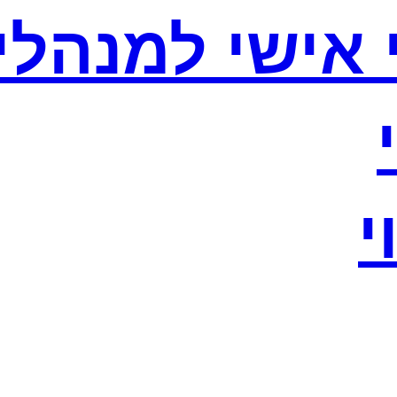
וי אישי למנהלי
י