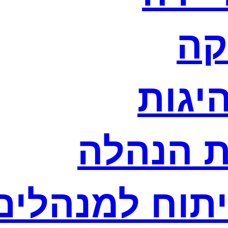
קה
היגות
ת הנהלה
יתוח למנהלים