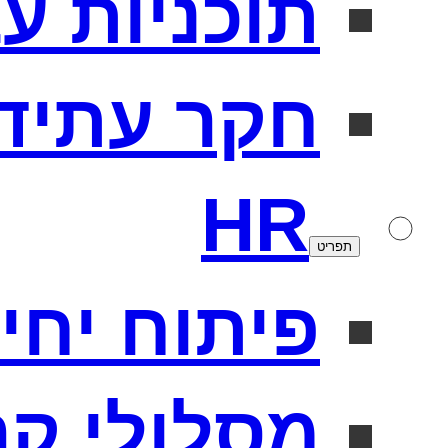
תוכניות ע
חקר עתיד
HR
תפריט
פיתוח יחידו
מסלולי קר