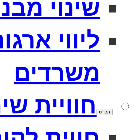
שינוי מבנה
ליווי ארגו
משרדים
חוויית שי
תפריט
חווית לקו