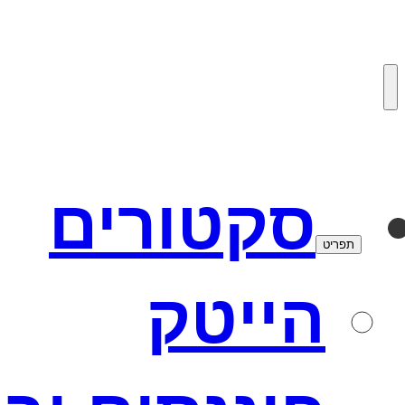
לדלג
לתוכן
סקטורים
תפריט
הייטק