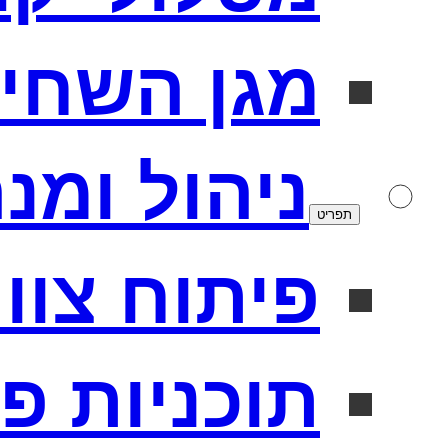
מגן השחי
ניהול ומנ
תפריט
פיתוח צוו
תוכניות פ