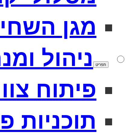
מגן השחי
ניהול ומנ
תפריט
פיתוח צוו
תוכניות פ