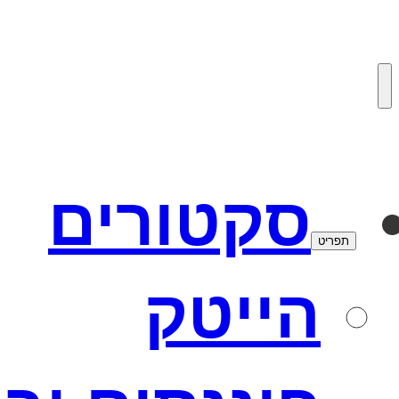
לדלג
לתוכן
סקטורים
תפריט
הייטק