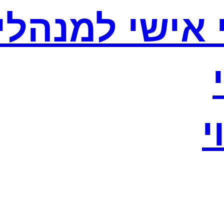
וי אישי למנהלי
י