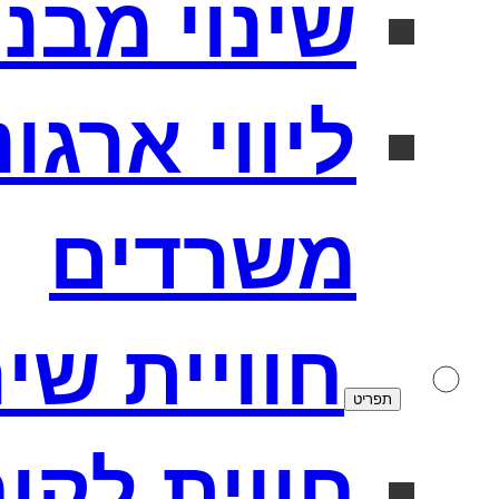
שינוי מבנה
ליווי ארגו
משרדים
חוויית שי
תפריט
חווית לקו