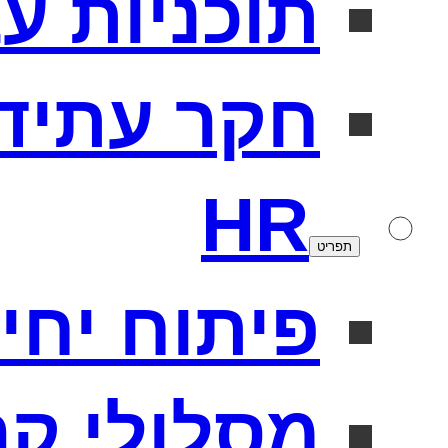
תוכניות ע
חקר עתיד
HR
תפריט
פיתוח יחידו
מסלולי קר