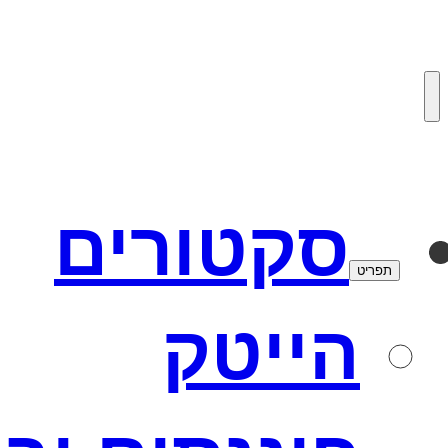
לדלג
לתוכן
סקטורים
תפריט
הייטק