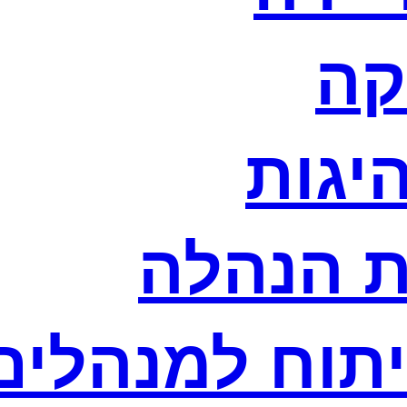
קה
היגות
ת הנהלה
יתוח למנהלים