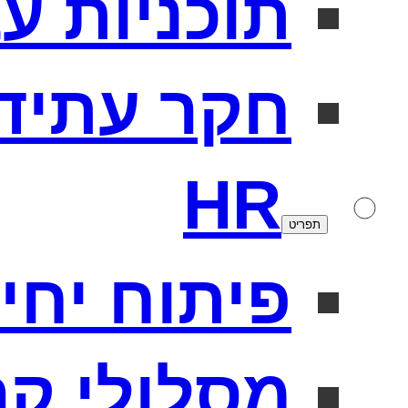
תוכניות ע
חקר עתיד
HR
תפריט
פיתוח יחידו
מסלולי קר