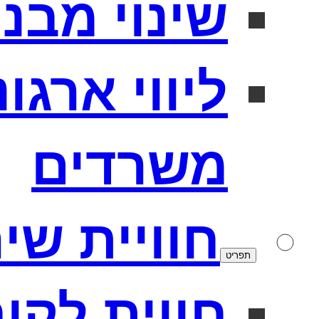
שינוי מבנה
ליווי ארגו
משרדים
חוויית שי
תפריט
חווית לקו