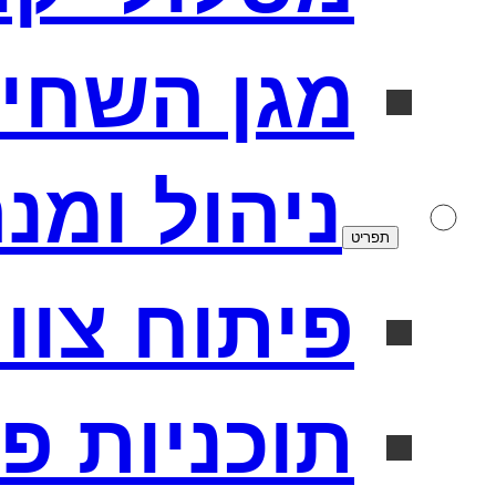
מגן השחי
ניהול ומנ
תפריט
פיתוח צוו
תוכניות פ