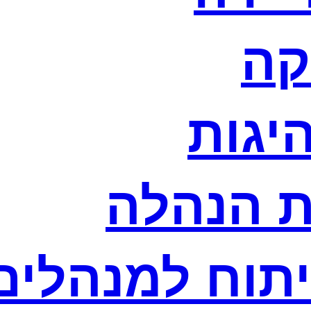
קה
היגות
ת הנהלה
יתוח למנהלים