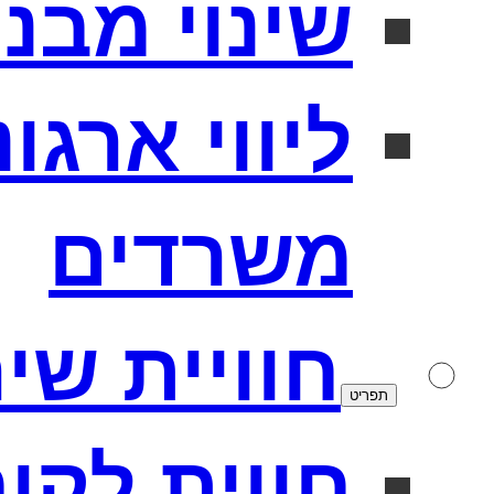
שינוי מבנה
ליווי ארגו
משרדים
חוויית שי
תפריט
חווית לקו