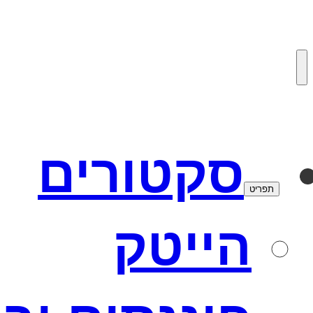
לדלג
לתוכן
סקטורים
תפריט
הייטק