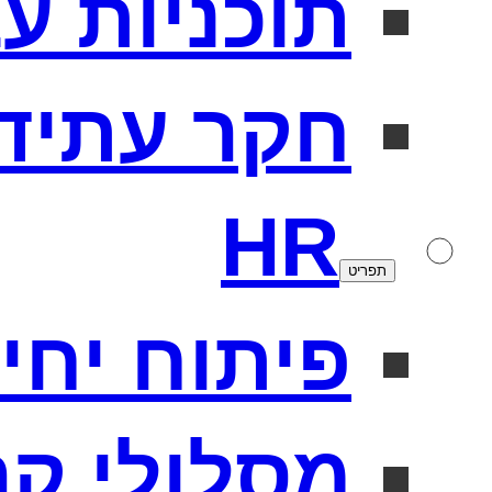
תוכניות ע
חקר עתיד
HR
תפריט
פיתוח יחידו
מסלולי קר