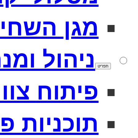
מגן השחי
ניהול ומנ
תפריט
פיתוח צוו
תוכניות פ