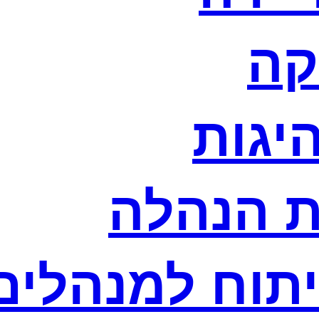
קה
היגות
ת הנהלה
יתוח למנהלים