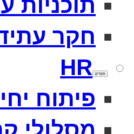
תוכניות ע
חקר עתיד
HR
תפריט
פיתוח יחידו
מסלולי קר