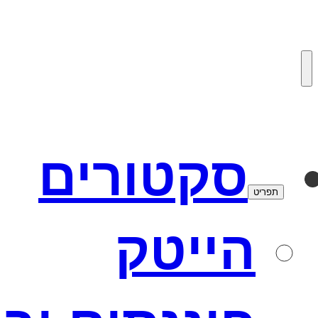
לדלג
לתוכן
סקטורים
תפריט
הייטק