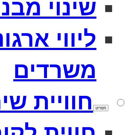
שינוי מבנה
ליווי ארגו
משרדים
חוויית שי
תפריט
חווית לקו