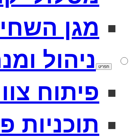
מגן השחי
ניהול ומנ
תפריט
פיתוח צוו
תוכניות פ