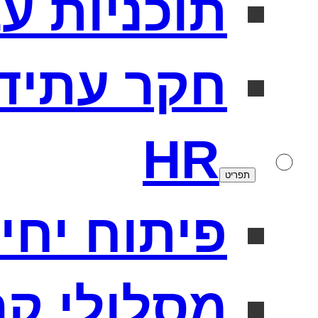
תוכניות ע
חקר עתיד
HR
תפריט
פיתוח יחידו
מסלולי קר