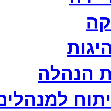
קה
היגות
ת הנהלה
יתוח למנהלים