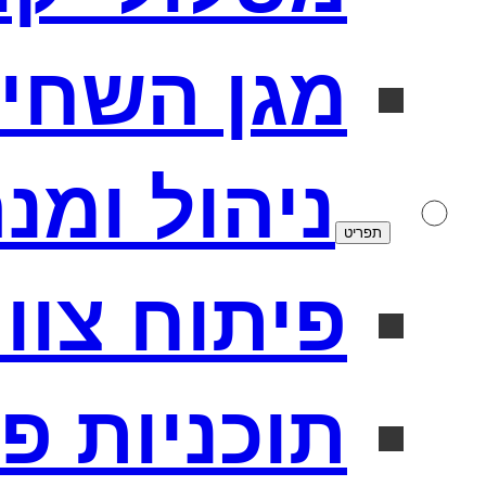
מגן השחי
ניהול ומנ
תפריט
פיתוח צוו
תוכניות פ