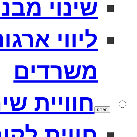
שינוי מבנה
ליווי ארגו
משרדים
חוויית שי
תפריט
חווית לקו