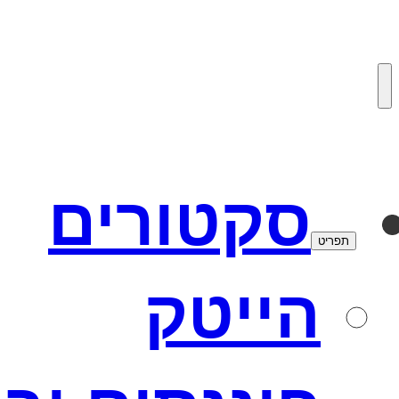
לדלג
לתוכן
סקטורים
תפריט
הייטק