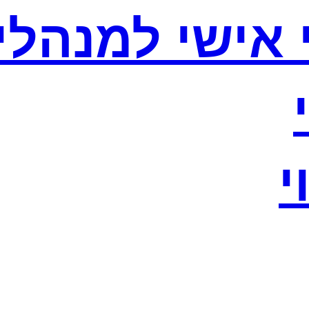
וי אישי למנהלי
י