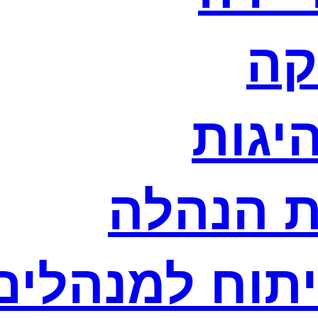
קה
היגות
ת הנהלה
יתוח למנהלים