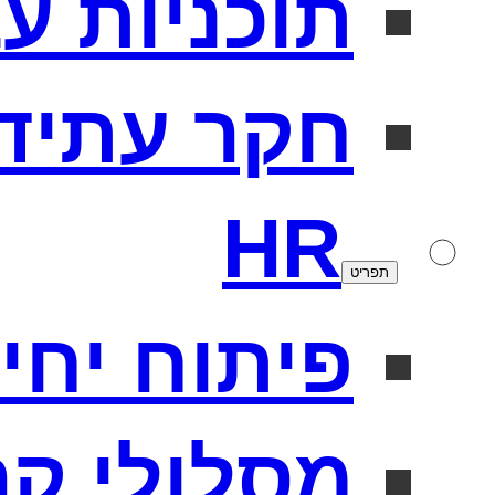
תוכניות ע
חקר עתיד
HR
תפריט
פיתוח יחידו
מסלולי קר