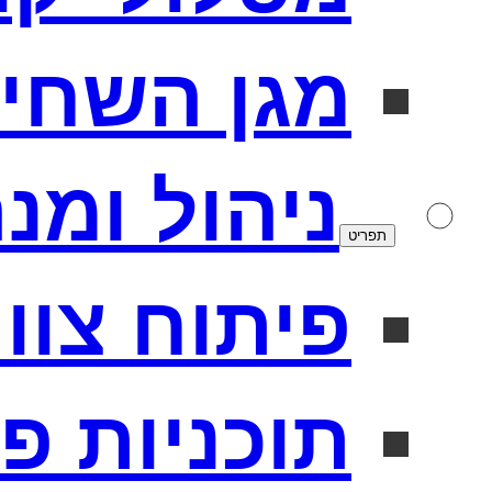
מגן השחי
ניהול ומנ
תפריט
פיתוח צוו
תוכניות פ