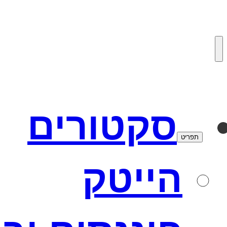
לדלג
לתוכן
סקטורים
תפריט
הייטק