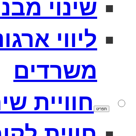
שינוי מבנה
ליווי ארגו
משרדים
חוויית שי
תפריט
חווית לקו