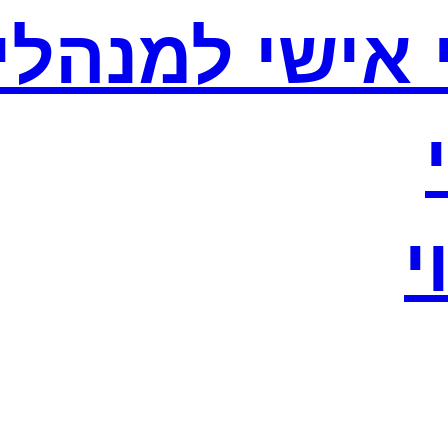
וי אישי למנהלי
י